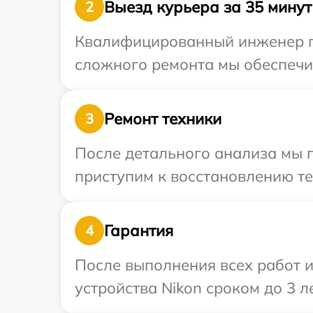
Выезд курьера за 35 минут
2
Квалифицированный инженер пр
сложного ремонта мы обеспечим
Ремонт техники
3
После детального анализа мы 
приступим к восстановлению те
Гарантия
4
После выполнения всех работ 
устройства Nikon сроком до 3 ле