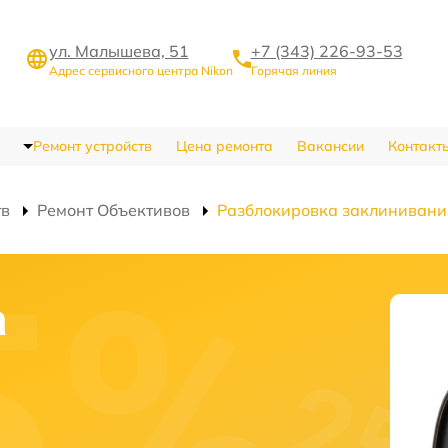
ул. Малышева, 51
+7 (343) 226-93-53
Адрес сервисного центра Nikon
Горячая линия
Ремонт устройств
Цена ремонта
Вакансии
Контакт
тв
Ремонт Объективов
Разблокировка заклинивани
а