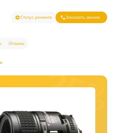
Статус ремонта
Заказать звонок
ы
Отзывы
я