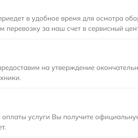
иедет в удобное время для осмотра обор
 перевозку за наш счет в сервисный цент
предоставим на утверждение окончательны
хники.
и оплаты услуги Вы получите официальну
т.