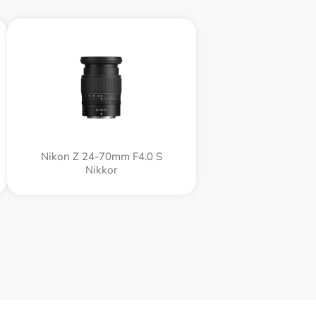
Nikon Z 24-70mm F4.0 S
Nikkor