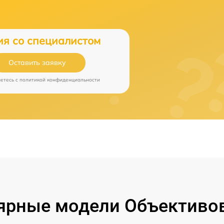
ия со специалистом
Оставить заявку
аетесь c
политикой конфиденциальности
ярные модели Объективов