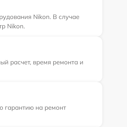
удования Nikon. В случае
р Nikon.
й расчет, время ремонта и
ю гарантию на ремонт