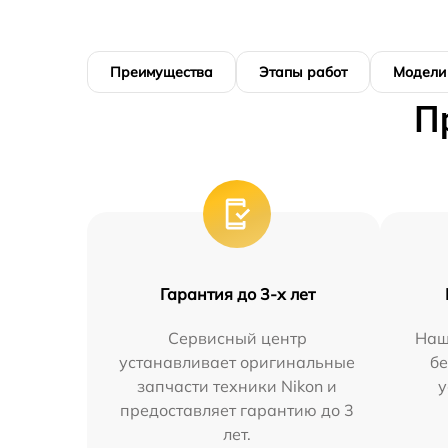
Преимущества
Этапы работ
Модели
П
Гарантия до 3-х лет
Сервисный центр
Наш
устанавливает оригинальные
бе
запчасти техники Nikon и
у
предоставляет гарантию до 3
лет.