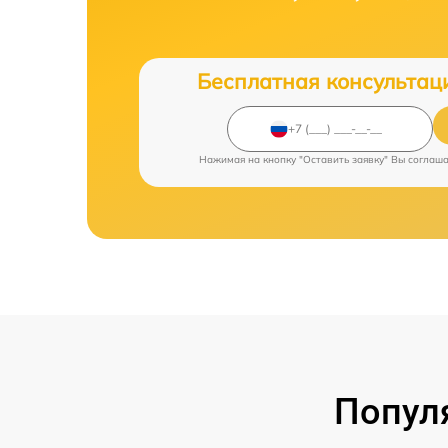
Бесплатная консультац
Нажимая на кнопку "Оставить заявку" Вы соглаш
Попул