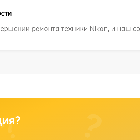
сти
ершении ремонта техники Nikon, и наш со
ция?