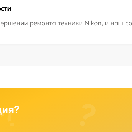
сти
ершении ремонта техники Nikon, и наш со
ция?