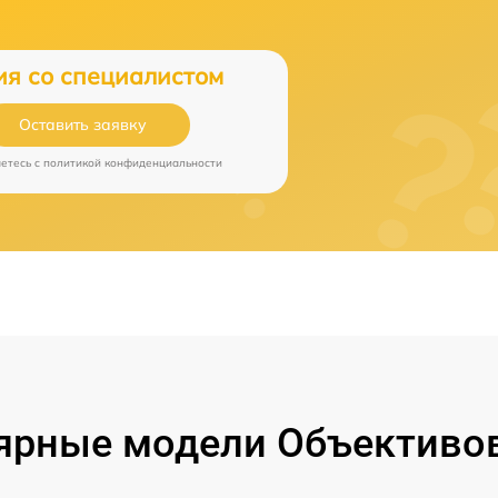
ия со специалистом
Оставить заявку
аетесь c
политикой конфиденциальности
ярные модели Объективов