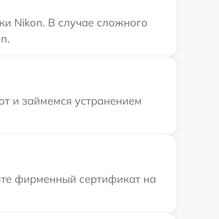
ки Nikon. В случае сложного
n.
от и займемся устранением
ите фирменный сертификат на