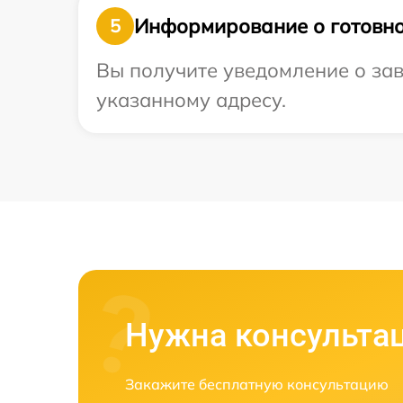
Информирование о готовно
5
Вы получите уведомление о зав
указанному адресу.
Нужна консульта
Закажите бесплатную консультацию