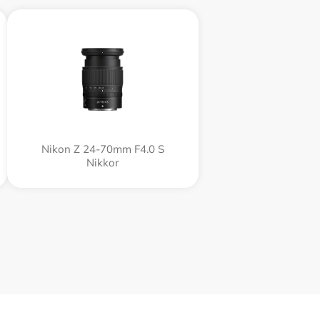
Nikon Z 24-70mm F4.0 S
Nikkor