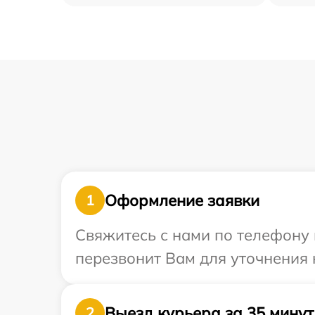
Оформление заявки
1
Свяжитесь с нами по телефону 
перезвонит Вам для уточнения 
Выезд курьера за 35 минут
2