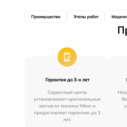
Преимущества
Этапы работ
Модели
П
Гарантия до 3-х лет
Сервисный центр
Наш
устанавливает оригинальные
бе
запчасти техники Nikon и
у
предоставляет гарантию до 3
лет.