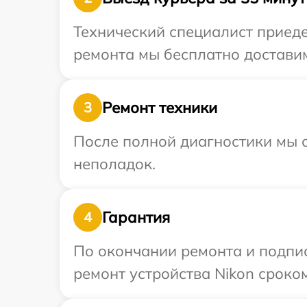
Технический специалист приеде
ремонта мы бесплатно доставим
Ремонт техники
3
После полной диагностики мы с
неполадок.
Гарантия
4
По окончании ремонта и подпи
ремонт устройства Nikon сроком