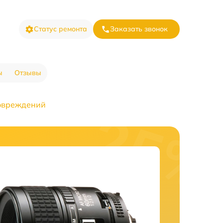
Статус ремонта
Заказать звонок
ы
Отзывы
овреждений