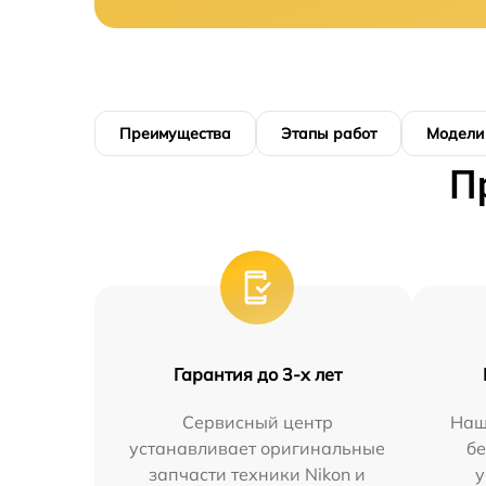
Преимущества
Этапы работ
Модели
П
Гарантия до 3-х лет
Сервисный центр
Наш
устанавливает оригинальные
бе
запчасти техники Nikon и
у