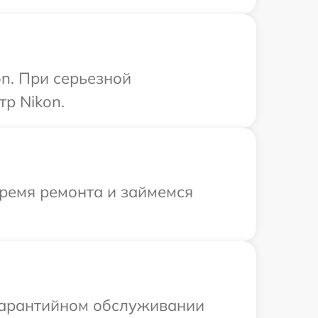
n. При серьезной
р Nikon.
время ремонта и займемся
 гарантийном обслуживании