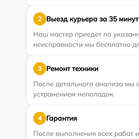
Выезд курьера за 35 минут
2
Наш мастер приедет по указанн
неисправности мы бесплатно до
Ремонт техники
3
После детального анализа мы с
устранением неполадок.
Гарантия
4
После выполнения всех работ 