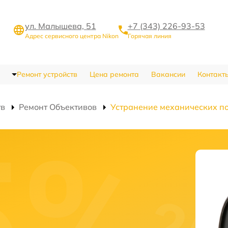
ул. Малышева, 51
+7 (343) 226-93-53
Адрес сервисного центра Nikon
Горячая линия
Ремонт устройств
Цена ремонта
Вакансии
Контакт
тв
Ремонт Объективов
Устранение механических п