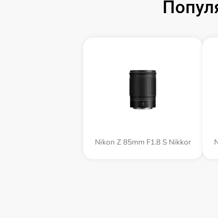
Попул
Nikon Z 85mm F1.8 S Nikkor
N