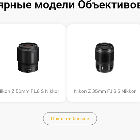
ярные модели Объективов
ikon Z 50mm F1.8 S Nikkor
Nikon Z 35mm F1.8 S Nikkor
Показать больше