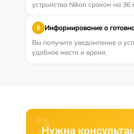
устройства Nikon сроком на 36 
Информирование о готовно
5
Вы получите уведомление о усп
удобное место и время.
Нужна консульта