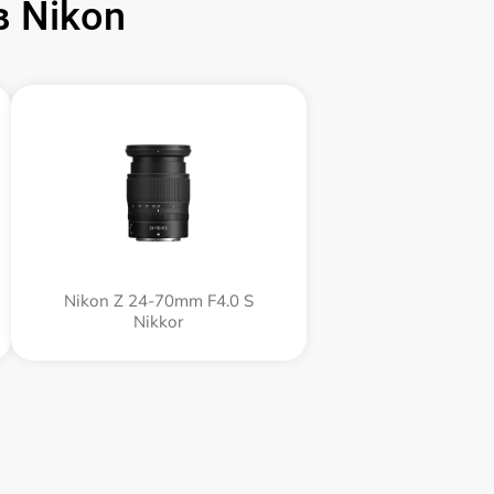
 Nikon
Nikon Z 24-70mm F4.0 S
Nikkor