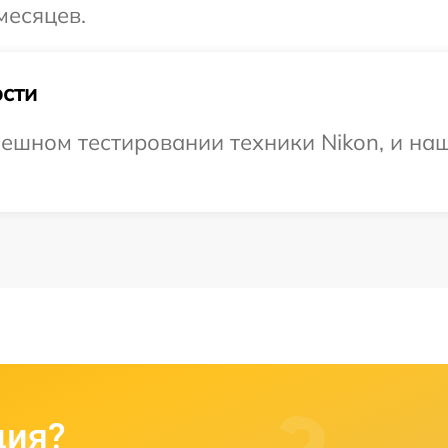
месяцев.
сти
ешном тестировании техники Nikon, и наш
ция?