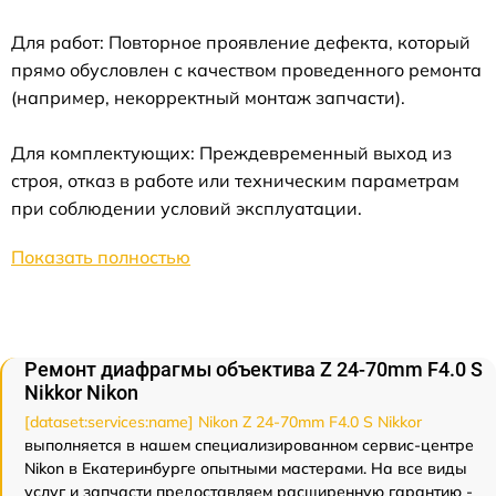
Для работ: Повторное проявление дефекта, который
прямо обусловлен с качеством проведенного ремонта
(например, некорректный монтаж запчасти).
Для комплектующих: Преждевременный выход из
строя, отказ в работе или техническим параметрам
при соблюдении условий эксплуатации.
Показать полностью
Ремонт диафрагмы объектива Z 24-70mm F4.0 S
Nikkor Nikon
[dataset:services:name] Nikon Z 24-70mm F4.0 S Nikkor
выполняется в нашем специализированном сервис-центре
Nikon в Екатеринбурге опытными мастерами. На все виды
услуг и запчасти предоставляем расширенную гарантию -