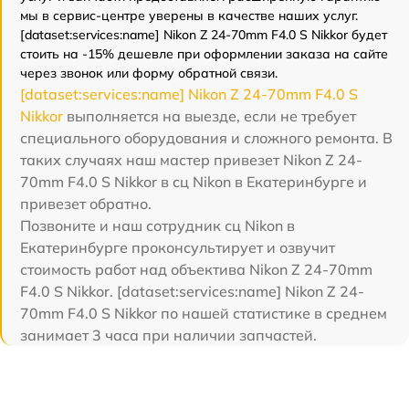
мы в сервис-центре уверены в качестве наших услуг.
[dataset:services:name] Nikon Z 24-70mm F4.0 S Nikkor будет
стоить на -15% дешевле при оформлении заказа на сайте
через звонок или форму обратной связи.
[dataset:services:name] Nikon Z 24-70mm F4.0 S
Nikkor
выполняется на выезде, если не требует
специального оборудования и сложного ремонта. В
таких случаях наш мастер привезет Nikon Z 24-
70mm F4.0 S Nikkor в сц Nikon в Екатеринбурге и
привезет обратно.
Позвоните и наш сотрудник сц Nikon в
Екатеринбурге проконсультирует и озвучит
стоимость работ над объектива Nikon Z 24-70mm
F4.0 S Nikkor. [dataset:services:name] Nikon Z 24-
70mm F4.0 S Nikkor по нашей статистике в среднем
занимает 3 часа при наличии запчастей.