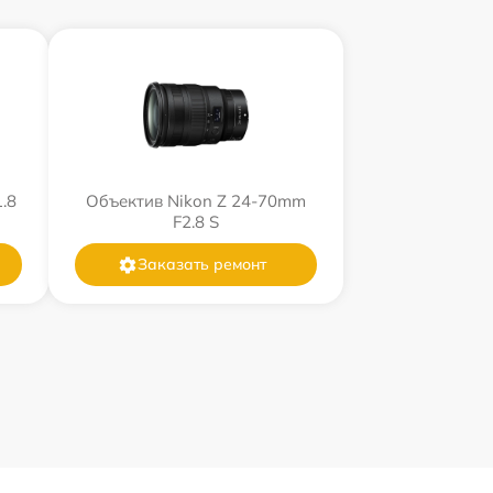
.8
Объектив Nikon Z 24-70mm
F2.8 S
Заказать ремонт