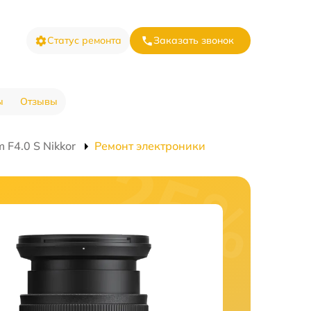
Статус ремонта
Заказать звонок
ы
Отзывы
F4.0 S Nikkor
Ремонт электроники