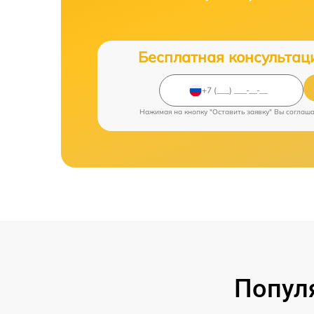
Бесплатная консультац
Нажимая на кнопку "Оставить заявку" Вы соглаш
Попул