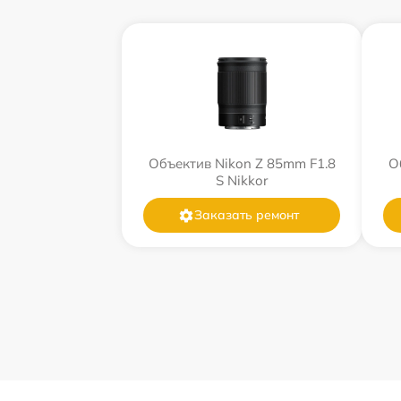
Объектив Nikon Z 85mm F1.8
О
S Nikkor
Заказать ремонт