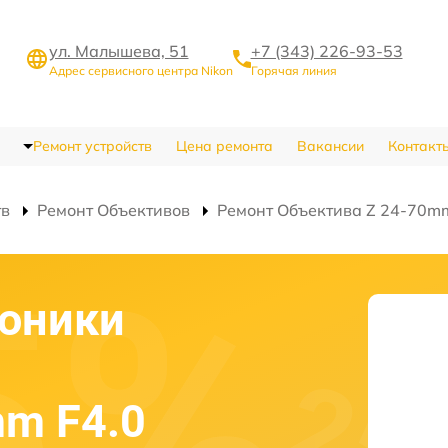
ул. Малышева, 51
+7 (343) 226-93-53
Адрес сервисного центра Nikon
Горячая линия
Ремонт устройств
Цена ремонта
Вакансии
Контакт
тв
Ремонт Объективов
Ремонт Объектива Z 24-70mm 
роники
mm F4.0