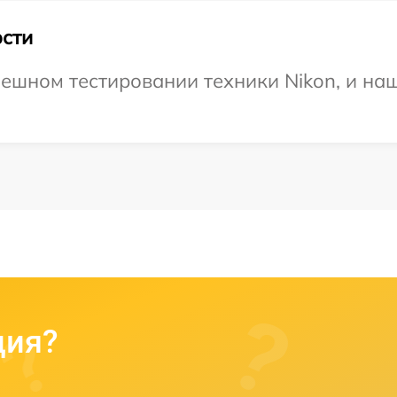
сти
ешном тестировании техники Nikon, и наш
ция?