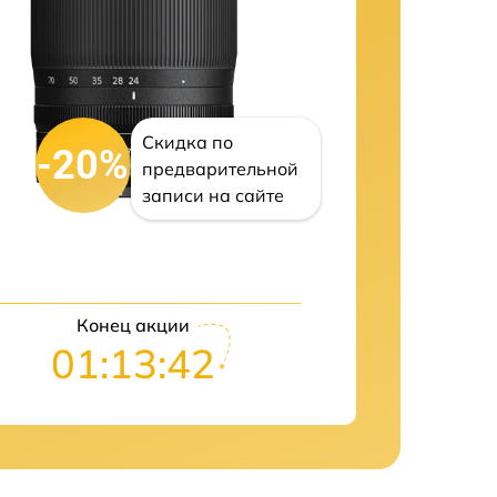
Скидка по
-20%
предварительной
записи на сайте
Конец акции
01:13:41