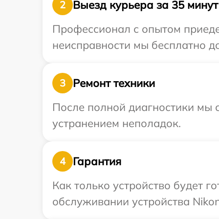
Выезд курьера за 35 минут
2
Профессионал с опытом приедет
неисправности мы бесплатно до
Ремонт техники
3
После полной диагностики мы с
устранением неполадок.
Гарантия
4
Как только устройство будет г
обслуживании устройства Nikon