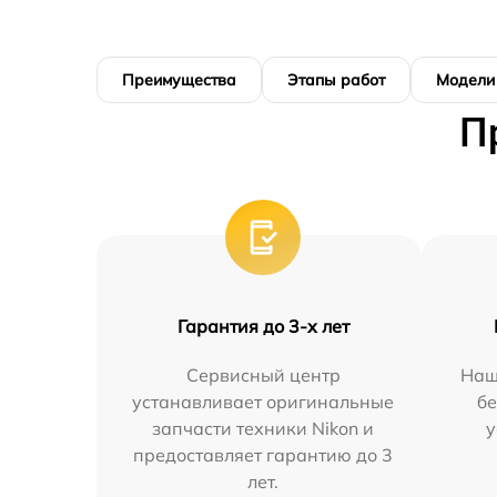
Преимущества
Этапы работ
Модели
П
Гарантия до 3-х лет
Сервисный центр
Наш
устанавливает оригинальные
бе
запчасти техники Nikon и
у
предоставляет гарантию до 3
лет.