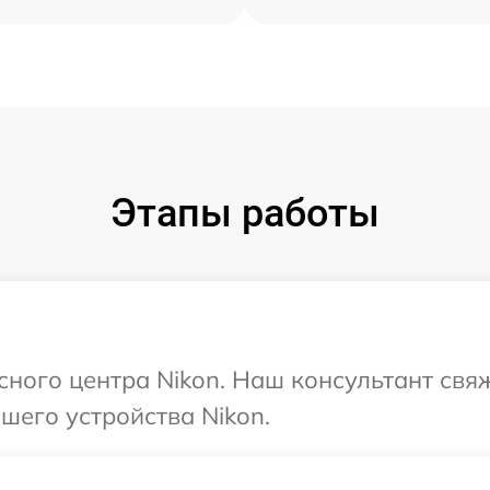
Этапы работы
исного центра Nikon. Наш консультант свя
шего устройства Nikon.