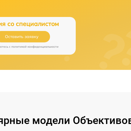
ия со специалистом
Оставить заявку
аетесь c
политикой конфиденциальности
ярные модели Объективов