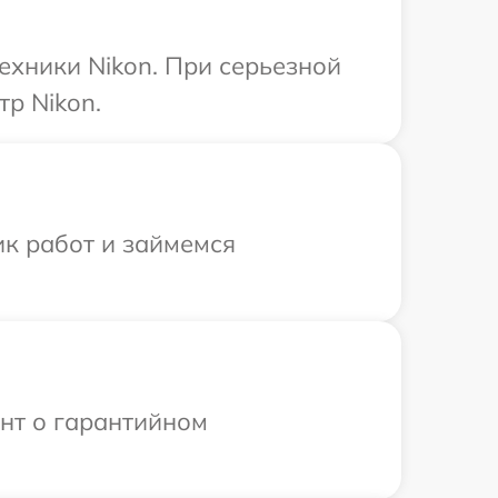
ехники Nikon. При серьезной
р Nikon.
ик работ и займемся
ент о гарантийном