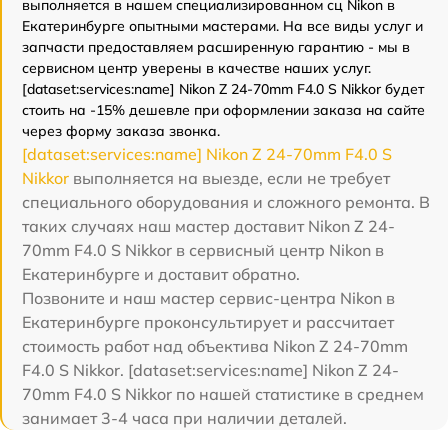
выполняется в нашем специализированном сц Nikon в
Екатеринбурге опытными мастерами. На все виды услуг и
запчасти предоставляем расширенную гарантию - мы в
сервисном центр уверены в качестве наших услуг.
[dataset:services:name] Nikon Z 24-70mm F4.0 S Nikkor будет
стоить на -15% дешевле при оформлении заказа на сайте
через форму заказа звонка.
[dataset:services:name] Nikon Z 24-70mm F4.0 S
Nikkor
выполняется на выезде, если не требует
специального оборудования и сложного ремонта. В
таких случаях наш мастер доставит Nikon Z 24-
70mm F4.0 S Nikkor в сервисный центр Nikon в
Екатеринбурге и доставит обратно.
Позвоните и наш мастер сервис-центра Nikon в
Екатеринбурге проконсультирует и рассчитает
стоимость работ над объектива Nikon Z 24-70mm
F4.0 S Nikkor. [dataset:services:name] Nikon Z 24-
70mm F4.0 S Nikkor по нашей статистике в среднем
занимает 3-4 часа при наличии деталей.