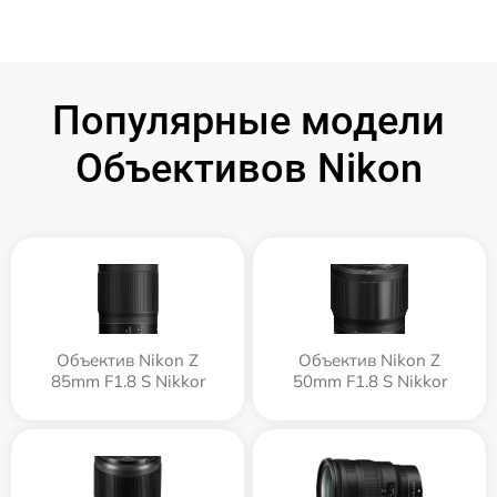
Популярные модели
Объективов Nikon
Объектив Nikon Z
Объектив Nikon Z
85mm F1.8 S Nikkor
50mm F1.8 S Nikkor