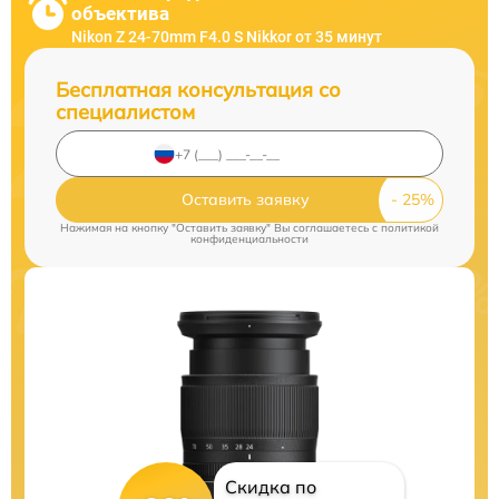
объектива
Nikon Z 24-70mm F4.0 S Nikkor от 35 минут
Бесплатная консультация со
специалистом
Оставить заявку
Нажимая на кнопку "Оставить заявку" Вы соглашаетесь c
политикой
конфиденциальности
Скидка по