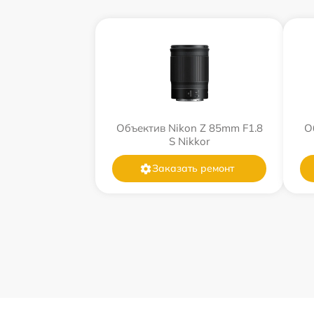
Объектив Nikon Z 85mm F1.8
О
S Nikkor
Заказать ремонт