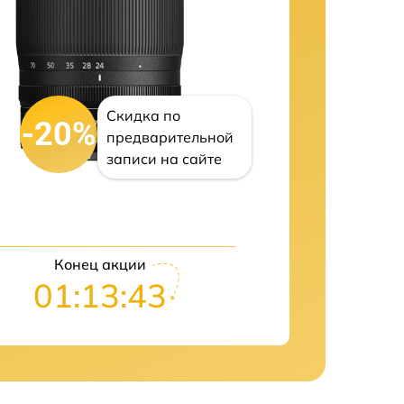
Скидка по
-20%
предварительной
записи на сайте
Конец акции
01:13:43