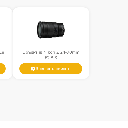
.8
Объектив Nikon Z 24-70mm
F2.8 S
Заказать ремонт