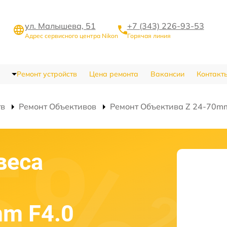
ул. Малышева, 51
+7 (343) 226-93-53
Адрес сервисного центра Nikon
Горячая линия
Ремонт устройств
Цена ремонта
Вакансии
Контакт
тв
Ремонт Объективов
Ремонт Объектива Z 24-70mm 
веса
mm F4.0