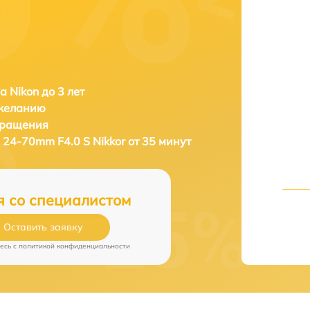
а Nikon до 3 лет
 желанию
бращения
Z 24-70mm F4.0 S Nikkor от 35 минут
я со специалистом
Оставить заявку
есь c
политикой конфиденциальности