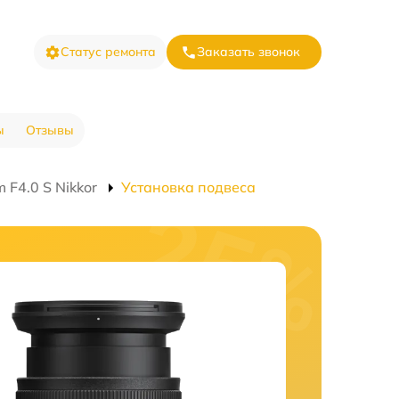
Статус ремонта
Заказать звонок
ы
Отзывы
F4.0 S Nikkor
Установка подвеса