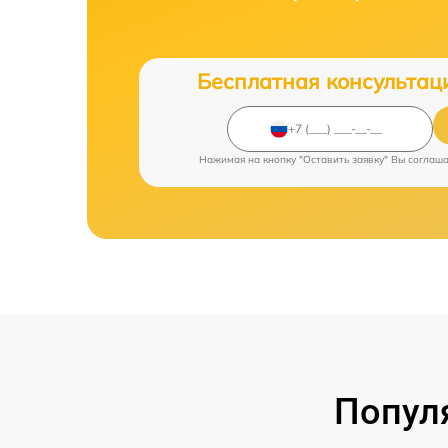
Бесплатная консультац
Нажимая на кнопку "Оставить заявку" Вы соглаш
Попул