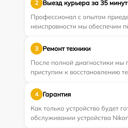
Выезд курьера за 35 минут
2
Профессионал с опытом приедет
неисправности мы обеспечим пе
Ремонт техники
3
После полной диагностики мы 
приступим к восстановлению те
Гарантия
4
Как только устройство будет г
обслуживании устройства Nikon