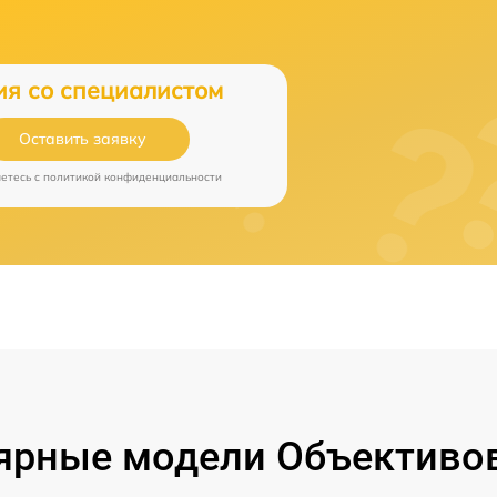
ия со специалистом
Оставить заявку
аетесь c
политикой конфиденциальности
ярные модели Объективов