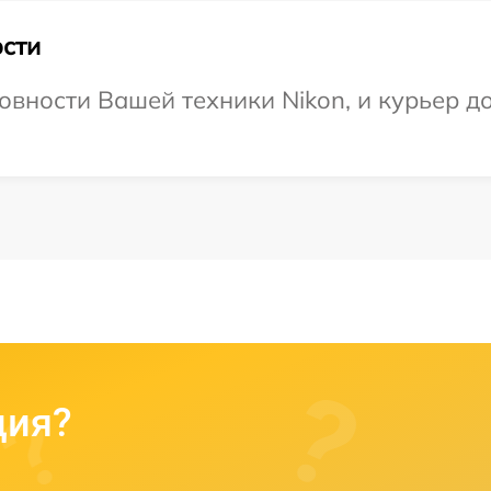
сти
вности Вашей техники Nikon, и курьер до
ция?