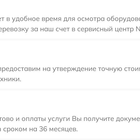
 в удобное время для осмотра оборудова
ревозку за наш счет в сервисный центр N
предоставим на утверждение точную стои
хники.
отово и оплаты услуги Вы получите докум
 сроком на 36 месяцев.