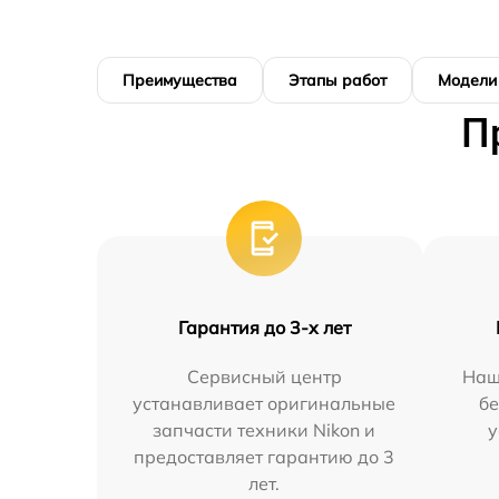
Преимущества
Этапы работ
Модели
П
Гарантия до 3-х лет
Сервисный центр
Наш
устанавливает оригинальные
бе
запчасти техники Nikon и
у
предоставляет гарантию до 3
лет.