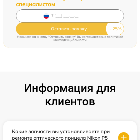
специалистом
Оставить заявку
Нажимая на кнопку "Оставить заявку" Вы соглашаетесь c
политикой
конфиденциальности
Информация для
клиентов
Какие запчасти вы устанавливаете при
ремонте оптического прицела Nikon P5