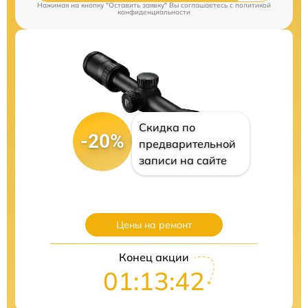
Нажимая на кнопку "Оставить заявку" Вы соглашаетесь c
политикой
конфиденциальности
Скидка по
-20%
предварительной
записи на сайте
Цены на ремонт
Конец акции
01:13:41