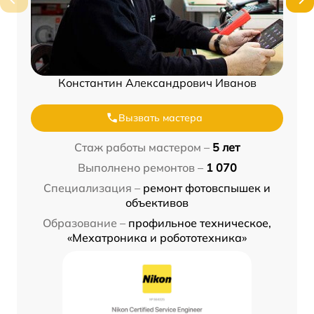
Константин Александрович Иванов
Вызвать мастера
Стаж работы мастером –
5 лет
Выполнено ремонтов –
1 070
Специализация –
ремонт фотовспышек и
объективов
Образование –
профильное техническое,
«Мехатроника и робототехника»