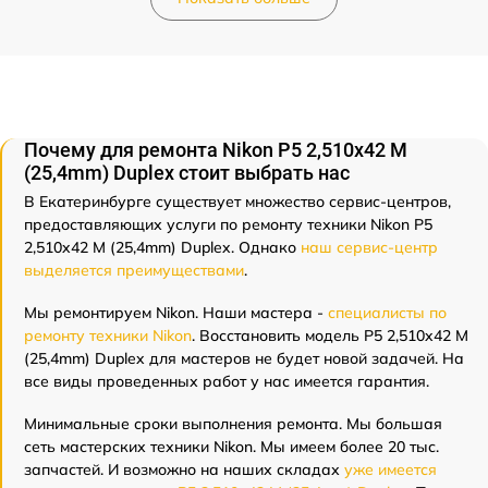
Почему для ремонта Nikon P5 2,510x42 M
(25,4mm) Duplex стоит выбрать нас
В Екатеринбурге существует множество сервис-центров,
предоставляющих услуги по ремонту техники Nikon P5
2,510x42 M (25,4mm) Duplex. Однако
наш сервис-центр
выделяется преимуществами
.
Мы ремонтируем Nikon. Наши мастера -
специалисты по
ремонту техники Nikon
. Восстановить модель P5 2,510x42 M
(25,4mm) Duplex для мастеров не будет новой задачей. На
все виды проведенных работ у нас имеется гарантия.
Минимальные сроки выполнения ремонта. Мы большая
сеть мастерских техники Nikon. Мы имеем более 20 тыс.
запчастей. И возможно на наших складах
уже имеется