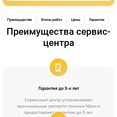
Преимущества
Этапы работ
Цены
Гарантия
М
Преимущества сервис-
центра
Гарантия до 3-х лет
Сервисный центр устанавливает
оригинальные запчасти техники Nikon и
предоставляет гарантию до 3 лет.