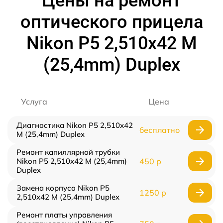
Цены на ремонт
оптического прицела
Nikon P5 2,510x42 M
(25,4mm) Duplex
Услуга
Цена
Диагностика Nikon P5 2,510x42
бесплатно
M (25,4mm) Duplex
Ремонт капиллярной трубки
Nikon P5 2,510x42 M (25,4mm)
450 р
Duplex
Замена корпуса Nikon P5
1250 р
2,510x42 M (25,4mm) Duplex
Ремонт платы управления