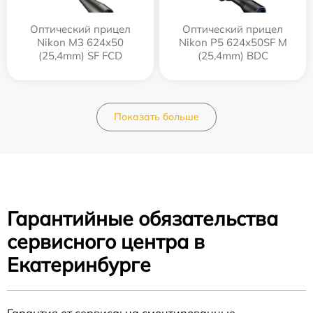
Оптический прицел
Оптический прицел
Nikon M3 624x50
Nikon P5 624x50SF M
(25,4mm) SF FCD
(25,4mm) BDC
Показать больше
Гарантийные обязательства
сервисного центра в
Екатеринбурге
Гарантия от сервиса: на смонтированные