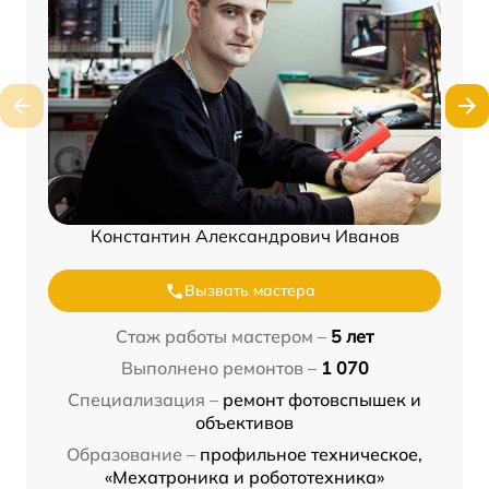
Константин Александрович Иванов
Вызвать мастера
Стаж работы мастером –
5 лет
Выполнено ремонтов –
1 070
Специализация –
ремонт фотовспышек и
объективов
Образование –
профильное техническое,
«Мехатроника и робототехника»