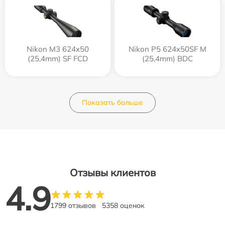
Nikon M3 624x50
Nikon P5 624x50SF M
(25,4mm) SF FCD
(25,4mm) BDC
Показать больше
Отзывы клиентов
4.9
1799 отзывов
5358 оценок