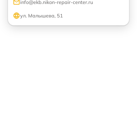
info@ekb.nikon-repair-center.ru
ул. Малышева, 51