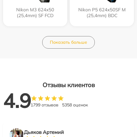
Nikon M3 624x50
Nikon P5 624x50SF M
(25,4mm) SF FCD
(25,4mm) BDC
Показать больше
Отзывы клиентов
4.9
1799 отзывов
5358 оценок
Дьяков Артемий